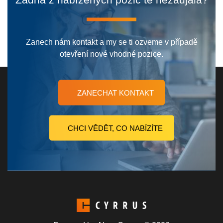
Zanech nám kontakt a my se ti ozveme v případě
otevření nové vhodné pozice.
ZANECHAT KONTAKT
CHCI VĚDĚT, CO NABÍZÍTE